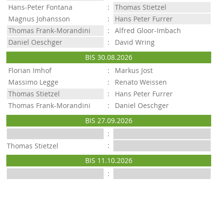
Hans-Peter Fontana
:
Thomas Stietzel
Magnus Johansson
:
Hans Peter Furrer
Thomas Frank-Morandini
:
Alfred Gloor-Imbach
Daniel Oeschger
:
David Wring
BIS 30.08.2026
Florian Imhof
:
Markus Jost
Massimo Legge
:
Renato Weissen
Thomas Stietzel
:
Hans Peter Furrer
Thomas Frank-Morandini
:
Daniel Oeschger
BIS 27.09.2026
:
:
Thomas Stietzel
BIS 11.10.2026
: