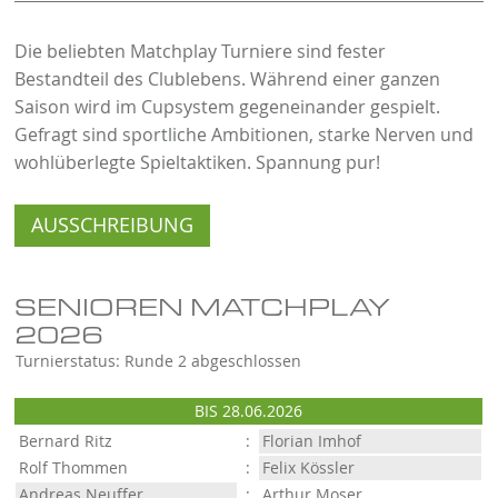
Die beliebten Matchplay Turniere sind fester
Bestandteil des Clublebens. Während einer ganzen
Saison wird im Cupsystem gegeneinander gespielt.
Gefragt sind sportliche Ambitionen, starke Nerven und
wohlüberlegte Spieltaktiken. Spannung pur!
AUSSCHREIBUNG
SENIOREN MATCHPLAY
2026
Turnierstatus: Runde 2 abgeschlossen
BIS 28.06.2026
Bernard Ritz
:
Florian Imhof
Rolf Thommen
:
Felix Kössler
Andreas Neuffer
:
Arthur Moser