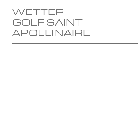
WETTER
GOLF SAINT
APOLLINAIRE