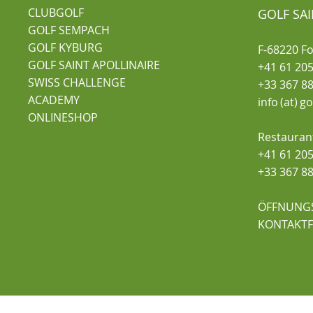
CLUBGOLF
GOLF SAI
GOLF SEMPACH
GOLF KYBURG
F-68220 F
GOLF SAINT APOLLINAIRE
+41 61 205
SWISS CHALLENGE
+33 367 88
ACADEMY
info (at) g
ONLINESHOP
Restauran
+41 61 205
+33 367 88
ÖFFNUNG
KONTAKT