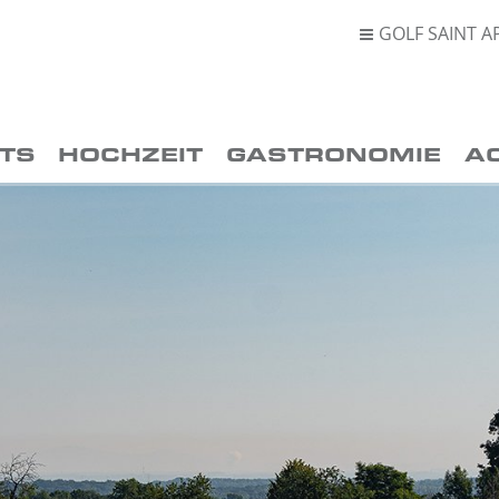
GOLF SAINT A

TS
HOCHZEIT
GASTRONOMIE
A