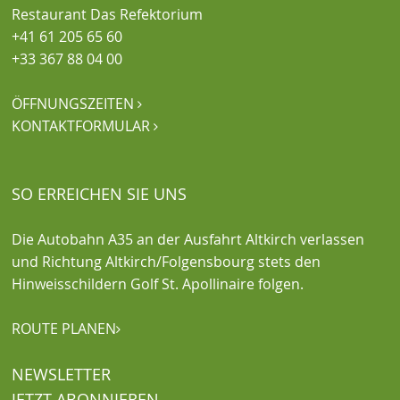
Restaurant Das Refektorium
+41 61 205 65 60
+33 367 88 04 00
ÖFFNUNGSZEITEN

KONTAKTFORMULAR

SO ERREICHEN SIE UNS
Die Autobahn A35 an der Ausfahrt Altkirch verlassen
und Richtung Altkirch/Folgensbourg stets den
Hinweisschildern Golf St. Apollinaire folgen.
ROUTE PLANEN

NEWSLETTER
JETZT ABONNIEREN