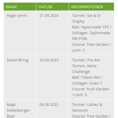
NAME
DATUM
INFORMATIONEN
Roger Jenni
21.09.2024
Turnier: Sie & Er
Trophy
Ball: Taylormade TP5 /
Schläger: Taylormade
PW P790
Course: Tree Garden /
Loch: 7
David Wring
20.09.2023
Turnier: Pro-Am
Turnier, Swiss
Challenge
Ball: Titleist AVX /
Schläger: Eisen 7
Course: Fruit Garden
/ Loch: 3
Maja
09.08.2022
Turnier: Ladies &
Kellenberger-
Senioren
Baer
Course: Tree Garden /