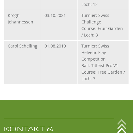
Loch: 12
Krogh
03.10.2021
Turnier: Swiss
Johannessen
Challenge
Course: Fruit Garden
/ Loch: 3
Carol Schelling
01.08.2019
Turnier: Swiss
Helvetic Flag
Competition
Ball: Titleist Pro V1
Course: Tree Garden /
Loch: 7
KONTAKT &