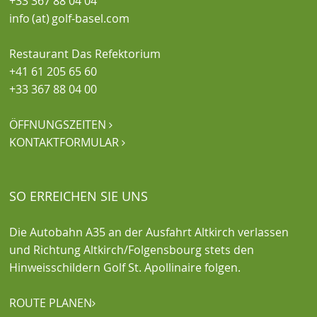
+33 367 88 04 04
info (at) golf-basel.com
Restaurant Das Refektorium
+41 61 205 65 60
+33 367 88 04 00
ÖFFNUNGSZEITEN

KONTAKTFORMULAR

SO ERREICHEN SIE UNS
Die Autobahn A35 an der Ausfahrt Altkirch verlassen
und Richtung Altkirch/Folgensbourg stets den
Hinweisschildern Golf St. Apollinaire folgen.
ROUTE PLANEN
