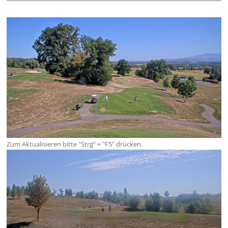
Zum Aktualisieren bitte "Strg" + "F5" drücken.