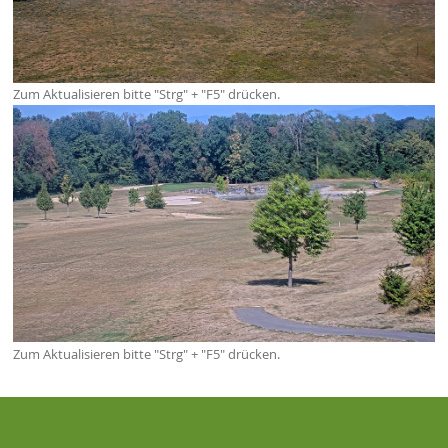
Zum Aktualisieren bitte "Strg" + "F5" drücken.
Zum Aktualisieren bitte "Strg" + "F5" drücken.