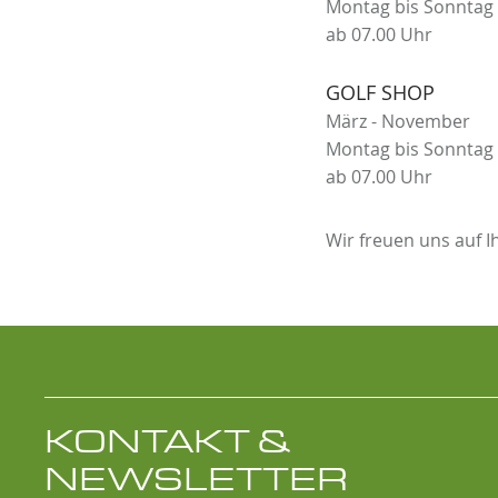
Montag bis Sonntag
ab 07.00 Uhr
GOLF SHOP
März - November
Montag bis Sonntag
ab 07.00 Uhr
Wir freuen uns auf I
KONTAKT &
NEWSLETTER