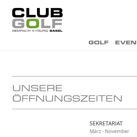
GOLF
EVEN
UNSERE
ÖFFNUNGSZEITEN
SEKRETARIAT
März - November