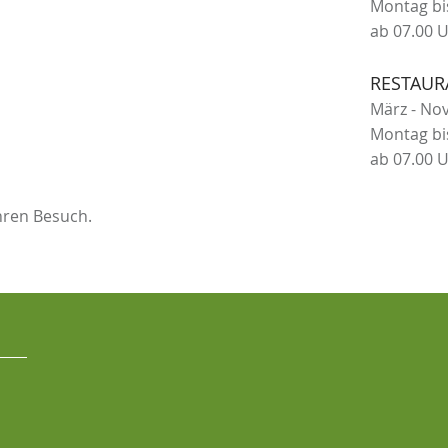
Montag bi
ab 07.00 
RESTAUR
März - N
Montag bi
ab 07.00 
hren Besuch.