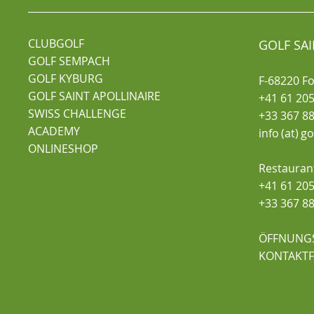
CLUBGOLF
GOLF SAI
GOLF SEMPACH
GOLF KYBURG
F-68220 F
GOLF SAINT APOLLINAIRE
+41 61 205
SWISS CHALLENGE
+33 367 88
ACADEMY
info (at) g
ONLINESHOP
Restauran
+41 61 205
+33 367 88
ÖFFNUNG
KONTAKT