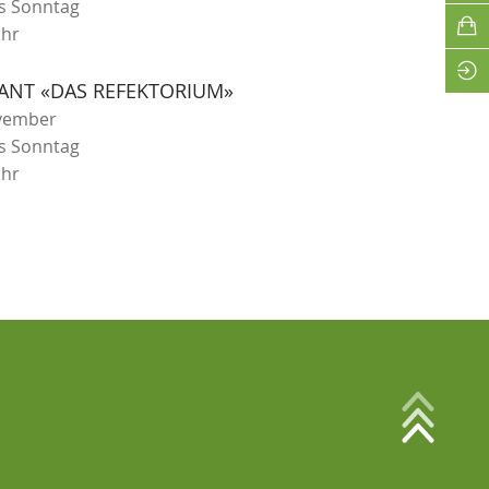
s Sonntag
Uhr
ANT «DAS REFEKTORIUM»
ovember
s Sonntag
Uhr