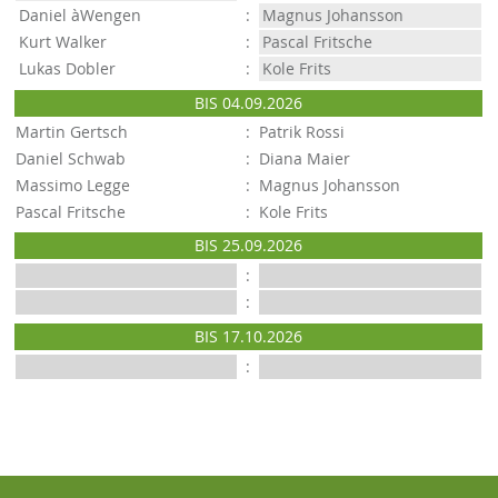
Daniel àWengen
:
Magnus Johansson
Kurt Walker
:
Pascal Fritsche
Lukas Dobler
:
Kole Frits
BIS 04.09.2026
Martin Gertsch
:
Patrik Rossi
Daniel Schwab
:
Diana Maier
Massimo Legge
:
Magnus Johansson
Pascal Fritsche
:
Kole Frits
BIS 25.09.2026
:
:
BIS 17.10.2026
: