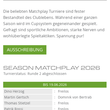
Die beliebten Matchplay Turniere sind fester
Bestandteil des Clublebens. Während einer ganzen
Saison wird im Cupsystem gegeneinander gespielt.
Gefragt sind sportliche Ambitionen, starke Nerven und
wohlüberlegte Spieltaktiken. Spannung pur!
AUSSCHREIBUNG
SEASON MATCHPLAY 2026
Turnierstatus: Runde 2 abgeschlossen
BIS 19.06.2026
Dino Herzog
:
Freilos
Martin Gertsch
:
Dominik von Bertrab
Thomas Stietzel
:
Freilos
Patrik Rossi
:
Freilos