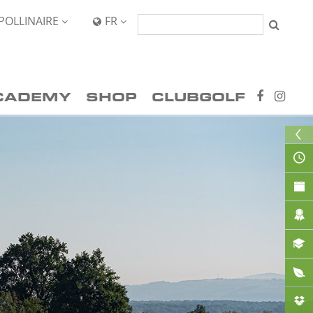
POLLINAIRE
FR


CADEMY
SHOP
CLUBGOLF