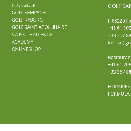
CLUBGOLF
GOLF SAI
GOLF SEMPACH
GOLF KYBURG
F-68220 F
GOLF SAINT APOLLINAIRE
+41 61 205
SWISS CHALLENGE
+33 367 88
ACADEMY
info (at) g
ONLINESHOP
Restauran
+41 61 205
+33 367 88
HORAIRES
FORMULAI