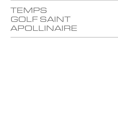
TEMPS
GOLF SAINT
APOLLINAIRE