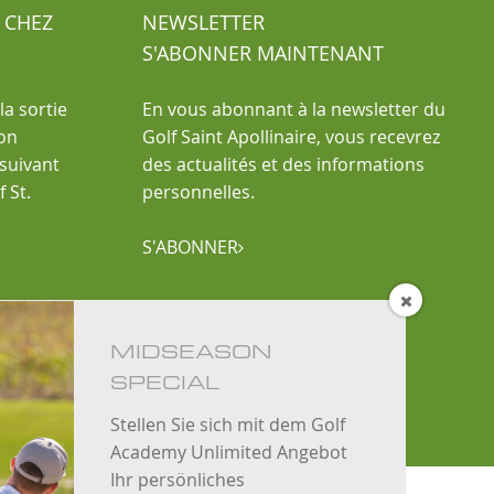
 CHEZ
NEWSLETTER
S'ABONNER MAINTENANT
la sortie
En vous abonnant à la newsletter du
ion
Golf Saint Apollinaire, vous recevrez
 suivant
des actualités et des informations
 St.
personnelles.
S'ABONNER


MIDSEASON
SPECIAL
Stellen Sie sich mit dem Golf
Academy Unlimited Angebot
Ihr persönliches