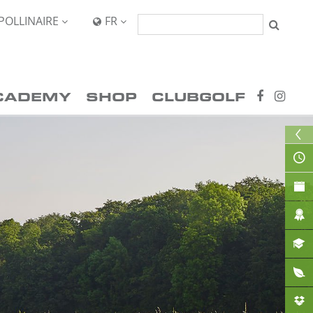
POLLINAIRE
FR


CADEMY
SHOP
CLUBGOLF