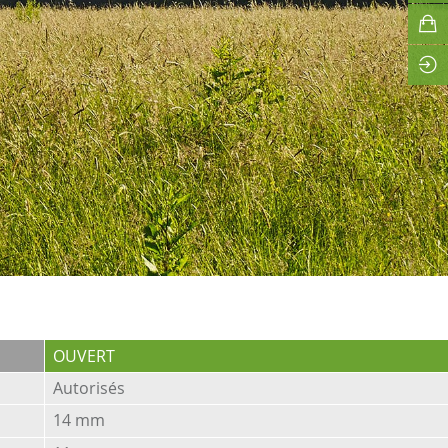
OUVERT
Autorisés
14 mm