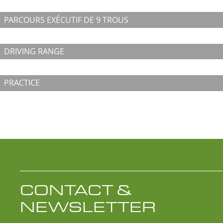
PARCOURS EXÉCUTIF DE 9 TROUS
DRIVING RANGE
PRACTICE
CONTACT &
NEWSLETTER