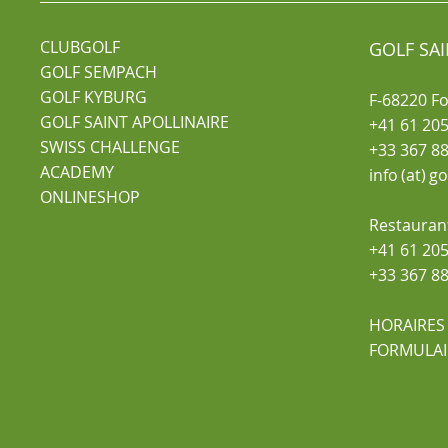
CLUBGOLF
GOLF SAI
GOLF SEMPACH
GOLF KYBURG
F-68220 F
GOLF SAINT APOLLINAIRE
+41 61 205
SWISS CHALLENGE
+33 367 88
ACADEMY
info (at) g
ONLINESHOP
Restauran
+41 61 205
+33 367 88
HORAIRES
FORMULAI