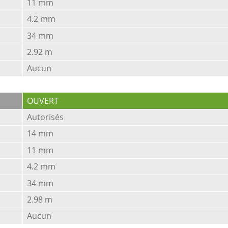
11 mm
4.2 mm
34 mm
2.92 m
Aucun
OUVERT
Autorisés
14 mm
11 mm
4.2 mm
34 mm
2.98 m
Aucun