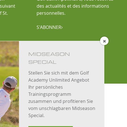
 suivant
des actualités et des informations
 St.
personnelles.
S'ABONNER


MIDSEASON
SPECIAL
Stellen Sie sich mit dem Golf
Academy Unlimited Angebot
Ihr persönliches
Trainingsprogramm
zusammen und profitieren Sie
vom unschlagbaren Midseason
Special.