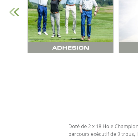
ADHESION
Doté de 2 x 18 Hole Champion
parcours exécutif de 9 trous, l