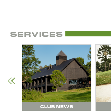
SERVICES
IGNE
CLUB NEWS