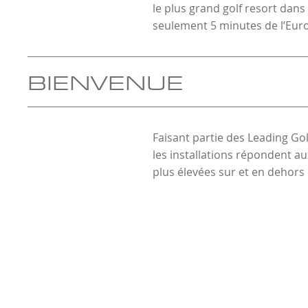
le plus grand golf resort dans
seulement 5 minutes de l’Euro
BIENVENUE
Faisant partie des Leading Gol
les installations répondent a
plus élevées sur et en dehors 