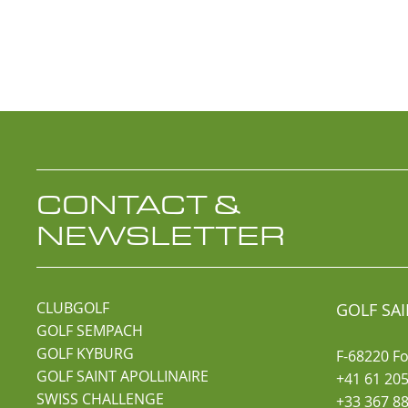
CONTACT &
NEWSLETTER
CLUBGOLF
GOLF SAI
GOLF SEMPACH
GOLF KYBURG
F-68220 F
GOLF SAINT APOLLINAIRE
+41 61 205
SWISS CHALLENGE
+33 367 88