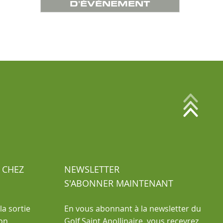
D'ÉVÉNEMENT
 CHEZ
NEWSLETTER
S'ABONNER MAINTENANT
la sortie
En vous abonnant à la newsletter du
ion
Golf Saint Apollinaire, vous recevrez