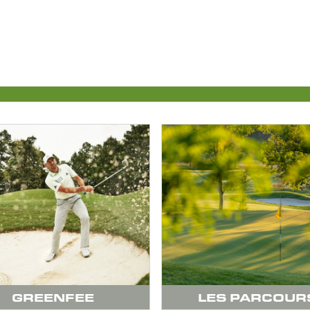
GREENFEE
LES PARCOUR