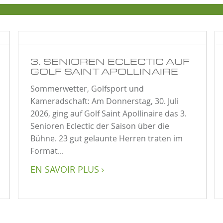
3. SENIOREN ECLECTIC AUF
GOLF SAINT APOLLINAIRE
Sommerwetter, Golfsport und
Kameradschaft: Am Donnerstag, 30. Juli
2026, ging auf Golf Saint Apollinaire das 3.
Senioren Eclectic der Saison über die
Bühne. 23 gut gelaunte Herren traten im
Format...
EN SAVOIR PLUS
