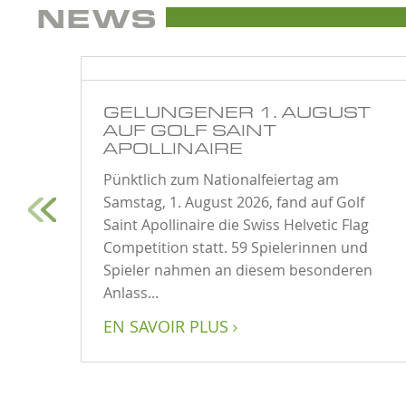
NEWS
GELUNGENER 1. AUGUST
AUF GOLF SAINT
6
APOLLINAIRE
Pünktlich zum Nationalfeiertag am
Samstag, 1. August 2026, fand auf Golf
r die
Saint Apollinaire die Swiss Helvetic Flag
Competition statt. 59 Spielerinnen und
griff.
Spieler nahmen an diesem besonderen
der...
Anlass...
EN SAVOIR PLUS
