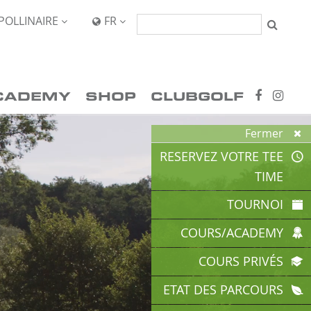
POLLINAIRE
FR


CADEMY
SHOP
CLUBGOLF
Fermer

RESERVEZ VOTRE TEE
TIME
TOURNOI
COURS/ACADEMY
COURS PRIVÉS
ETAT DES PARCOURS