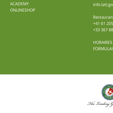
ACADEMY
info (at) g
ONLINESHOP
Restauran
+41 61 205
+33 367 88
HORAIRES
FORMULAI