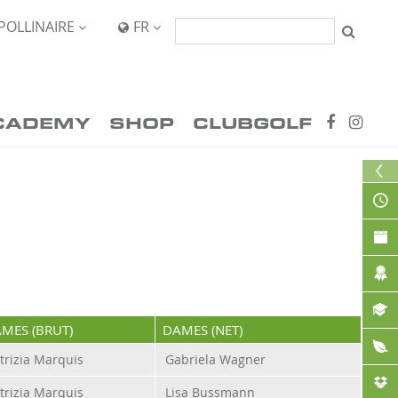
POLLINAIRE
FR


CADEMY
SHOP
CLUBGOLF
MES (BRUT)
DAMES (NET)
trizia Marquis
Gabriela Wagner
trizia Marquis
Lisa Bussmann