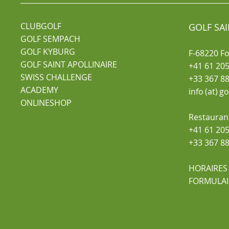
CLUBGOLF
GOLF SAI
GOLF SEMPACH
GOLF KYBURG
F-68220 F
GOLF SAINT APOLLINAIRE
+41 61 205
SWISS CHALLENGE
+33 367 88
ACADEMY
info (at) g
ONLINESHOP
Restauran
+41 61 205
+33 367 88
HORAIRES
FORMULAI