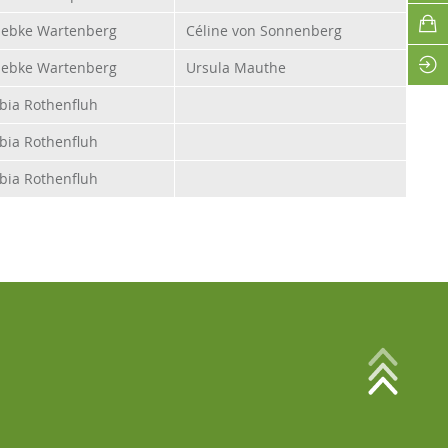
ebke Wartenberg
Céline von Sonnenberg
ebke Wartenberg
Ursula Mauthe
bia Rothenfluh
bia Rothenfluh
bia Rothenfluh