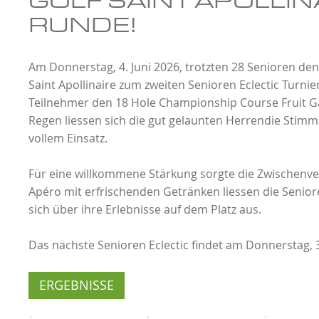
RUNDE!
Am Donnerstag, 4. Juni 2026, trotzten 28 Senioren de
Saint Apollinaire zum zweiten Senioren Eclectic Turnier
Teilnehmer den 18 Hole Championship Course Fruit Ga
Regen liessen sich die gut gelaunten Herrendie Stim
vollem Einsatz.
Für eine willkommene Stärkung sorgte die Zwischenv
Apéro mit erfrischenden Getränken liessen die Senio
sich über ihre Erlebnisse auf dem Platz aus.
Das nächste Senioren Eclectic findet am Donnerstag, 30
ERGEBNISSE