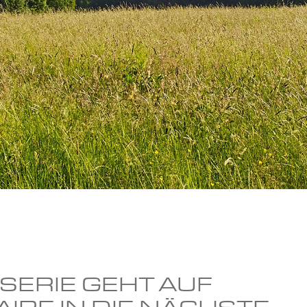
SERIE GEHT AUF
AIRE IN DIE NÄCHSTE