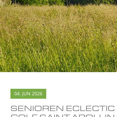
04. JUN 2026
SENIOREN ECLECTIC 
GOLF SAINT APOLLIN