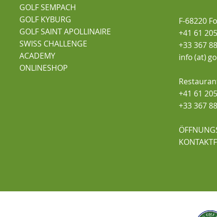
GOLF SEMPACH
GOLF KYBURG
F-68220 F
GOLF SAINT APOLLINAIRE
+41 61 205
SWISS CHALLENGE
+33 367 88
ACADEMY
info (at) g
ONLINESHOP
Restauran
+41 61 205
+33 367 88
ÖFFNUNG
KONTAKT