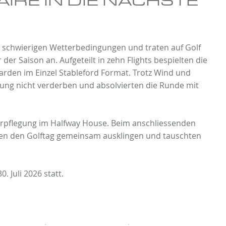
n schwierigen Wetterbedingungen und traten auf Golf
 der Saison an. Aufgeteilt in zehn Flights bespielten die
rden im Einzel Stableford Format. Trotz Wind und
mung nicht verderben und absolvierten die Runde mit
erpflegung im Halfway House. Beim anschliessenden
ren den Golftag gemeinsam ausklingen und tauschten
. Juli 2026 statt.