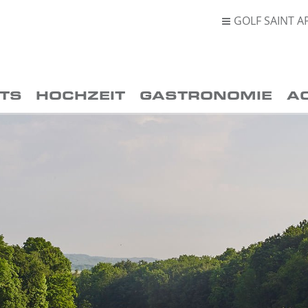
GOLF SAINT A

TS
HOCHZEIT
GASTRONOMIE
A