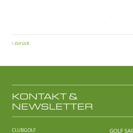
zurück

KONTAKT &
NEWSLETTER
CLUBGOLF
GOLF SAI