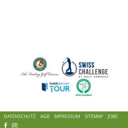
DATENSCHUTZ
AGB
IMPRESSUM
SITEMAP
JOBS