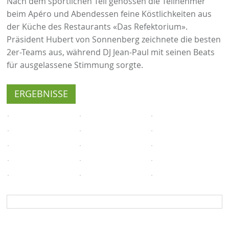
Nach dem sportlichen Teil genossen die Teilnehmer
beim Apéro und Abendessen feine Köstlichkeiten aus
der Küche des Restaurants «Das Refektorium».
Präsident Hubert von Sonnenberg zeichnete die besten
2er-Teams aus, während DJ Jean-Paul mit seinen Beats
für ausgelassene Stimmung sorgte.
ERGEBNISSE