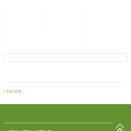
zurück
