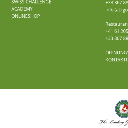
SWISS CHALLENGE
+33 367 88
ACADEMY
info (at) g
ONLINESHOP
Restauran
+41 61 205
+33 367 88
ÖFFNUNG
KONTAKT