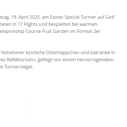
ag, 19. April 2025, am Easter Special Turnier auf Golf
rteten in 17 Flights und bespielten bei warmen
mpionship Course Fruit Garden im Format 2er
Teilnehmer köstliche Osterhäppchen und Getränke in
«Das Refektorium», gefolgt von einem hervorragendem
ie Turniersieger.