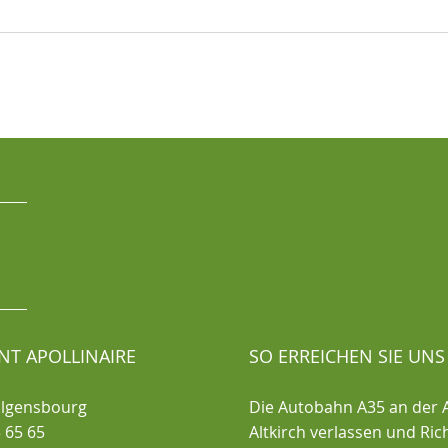
NT APOLLINAIRE
SO ERREICHEN SIE UNS
olgensbourg
Die Autobahn A35 an der 
 65 65
Altkirch verlassen und Ri