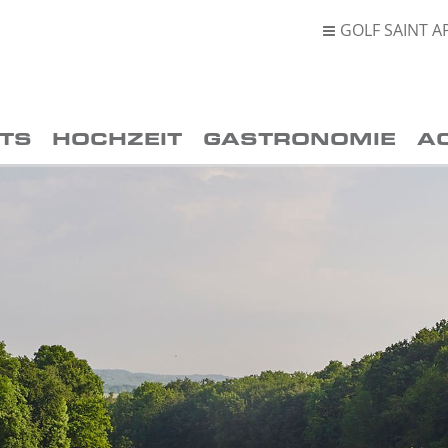
GOLF SAINT A

TS
HOCHZEIT
GASTRONOMIE
A