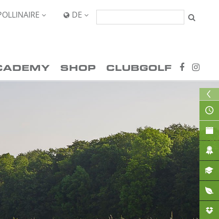
POLLINAIRE
DE


CADEMY
SHOP
CLUBGOLF