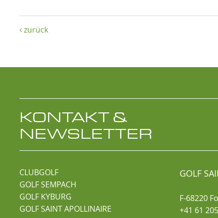
zurück

KONTAKT &
NEWSLETTER
CLUBGOLF
GOLF SAI
GOLF SEMPACH
GOLF KYBURG
F-68220 F
GOLF SAINT APOLLINAIRE
+41 61 205