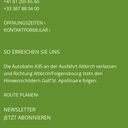
+41 61 205 65 60
+33 367 88 04 00
ÖFFNUNGSZEITEN

KONTAKTFORMULAR

SO ERREICHEN SIE UNS
Die Autobahn A35 an der Ausfahrt Altkirch verlassen
und Richtung Altkirch/Folgensbourg stets den
Hinweisschildern Golf St. Apollinaire folgen.
ROUTE PLANEN

NEWSLETTER
JETZT ABONNIEREN