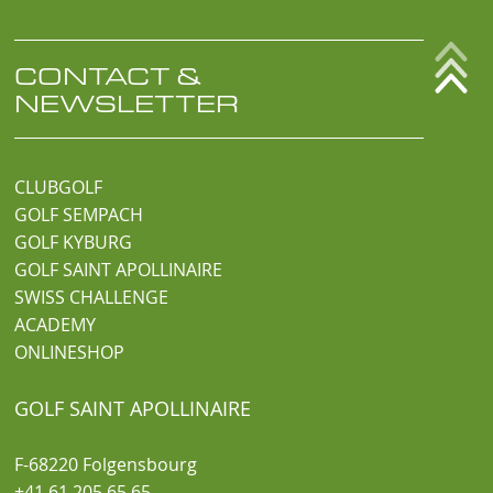
CONTACT &
NEWSLETTER
CLUBGOLF
GOLF SEMPACH
GOLF KYBURG
GOLF SAINT APOLLINAIRE
SWISS CHALLENGE
ACADEMY
ONLINESHOP
GOLF SAINT APOLLINAIRE
F-68220 Folgensbourg
+41 61 205 65 65