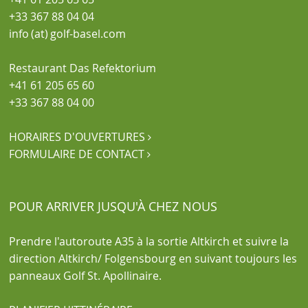
+33 367 88 04 04
info (at) golf-basel.com
Restaurant Das Refektorium
+41 61 205 65 60
+33 367 88 04 00
HORAIRES D'OUVERTURES

FORMULAIRE DE CONTACT

POUR ARRIVER JUSQU'À CHEZ NOUS
Prendre l'autoroute A35 à la sortie Altkirch et suivre la
direction Altkirch/ Folgensbourg en suivant toujours les
panneaux Golf St. Apollinaire.